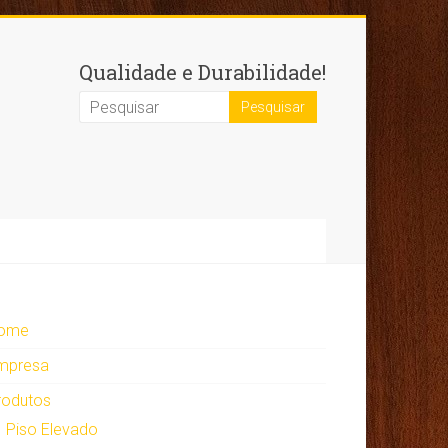
Qualidade e Durabilidade!
ome
mpresa
rodutos
Piso Elevado