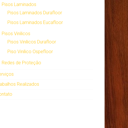
Pisos Laminados
Pisos Laminados Durafloor
Pisos Laminados Eucafloor
Pisos Vinílicos
Pisos Vinílicos Durafloor
Piso Vinílico Ospefloor
Redes de Proteção
erviços
rabalhos Realizados
ontato